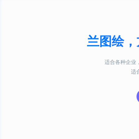
兰图绘，
适合各种企业
适