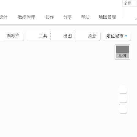
全屏
统计
协作
分享
帮助
地图管理
数据管理
..
面标注
定位城市
工具
出图
刷新
地图