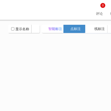
0
评论
智能标注
点标注
线标注
显示名称