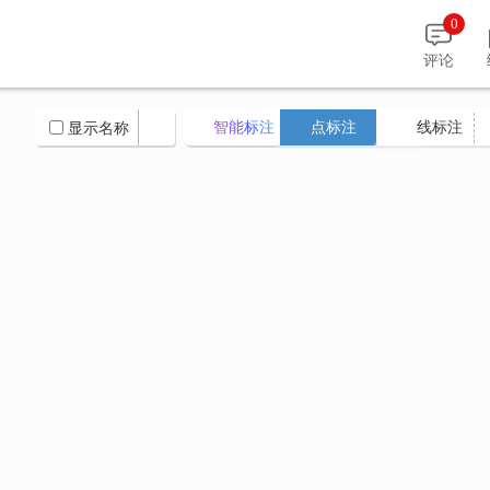
0
评论
智能标注
点标注
线标注
显示名称