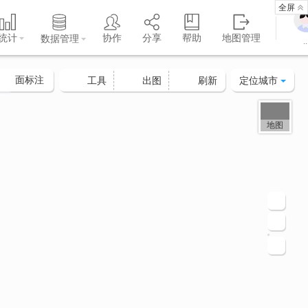
全屏
统计
协作
分享
帮助
地图管理
数据管理
..
面标注
定位城市
工具
出图
刷新
地图