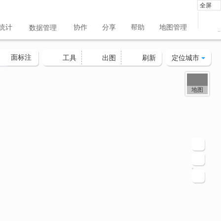
全屏
统计
协作
分享
帮助
地图管理
数据管理
..
面标注
定位城市
工具
出图
刷新
地图