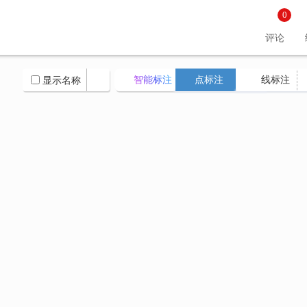
0
评论
智能标注
点标注
线标注
显示名称