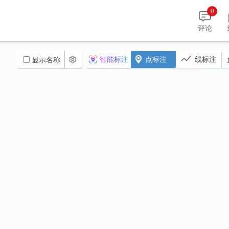
0
评论
智能标注
点标注
线标注
显示名称