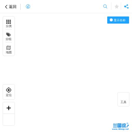
返回
显示名称
分类
分组
地图
定位
工具