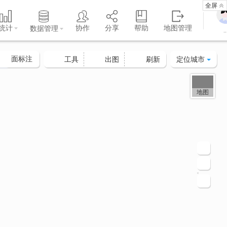
全屏
统计
协作
分享
帮助
地图管理
数据管理
..
面标注
定位城市
工具
出图
刷新
地图