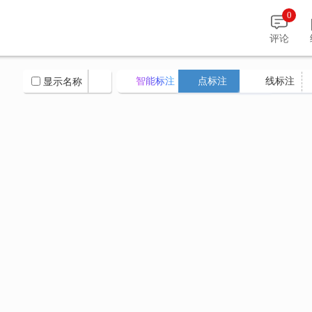
0
评论
智能标注
点标注
线标注
显示名称