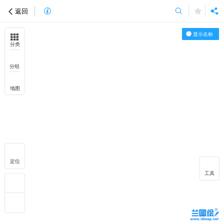
返回
显示名称
分类
分组
地图
定位
工具