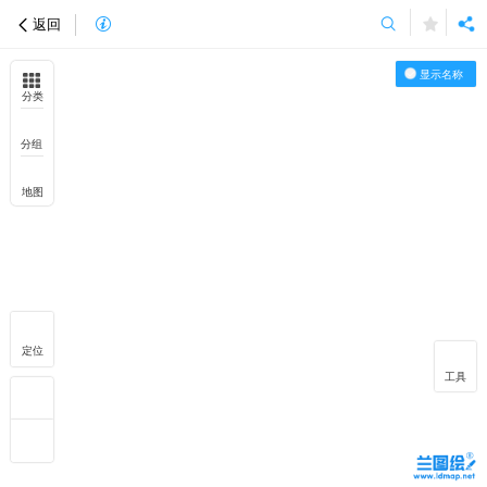
返回
显示名称
分类
分组
地图
定位
工具