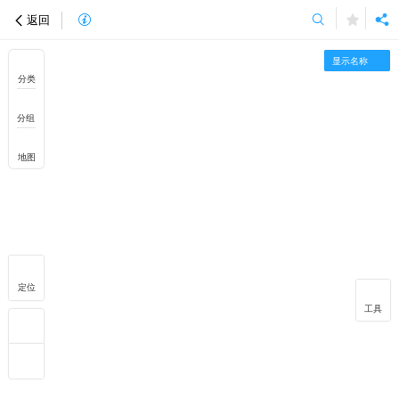
返回
显示名称
分类
分组
地图
定位
工具