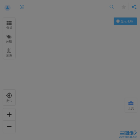
显示名称
分类
分组
地图
定位
工具