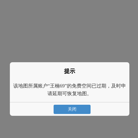
提示
该地图所属账户“王楠69”的免费空间已过期，及时申
请延期可恢复地图。
关闭