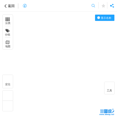
返回
显示名称
分类
分组
地图
定位
工具