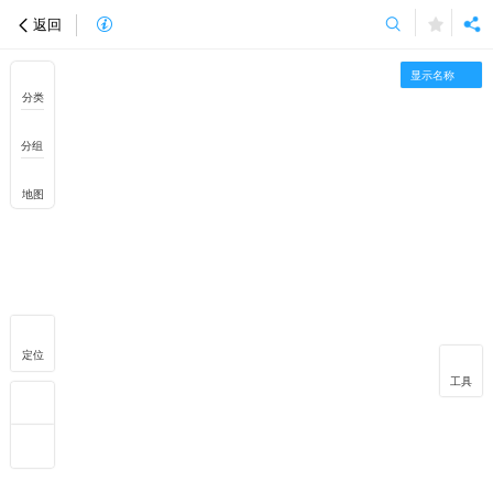
返回
显示名称
分类
分组
地图
定位
工具