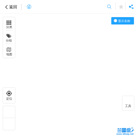
返回
显示名称
分类
分组
地图
定位
工具