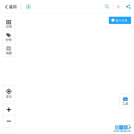
返回
显示名称
分类
分组
地图
定位
工具