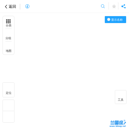
返回
显示名称
分类
分组
地图
定位
工具