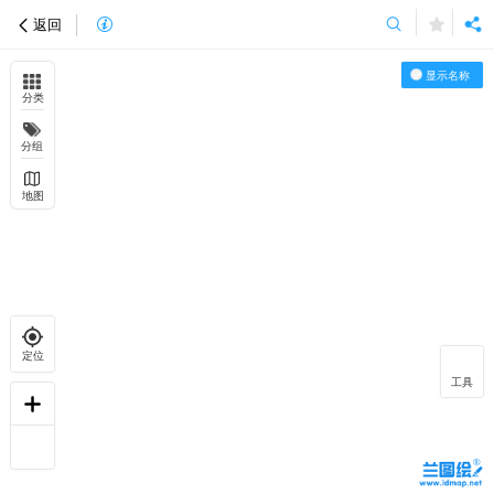
返回
显示名称
分类
分组
地图
定位
工具