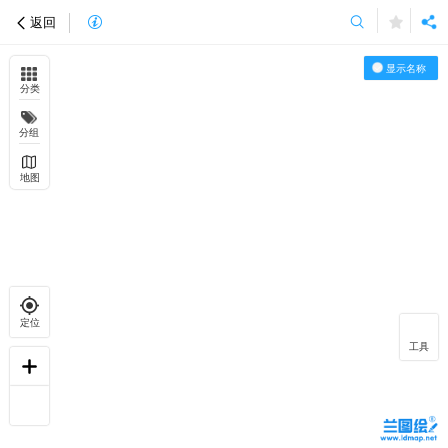
返回
显示名称
分类
分组
地图
定位
工具