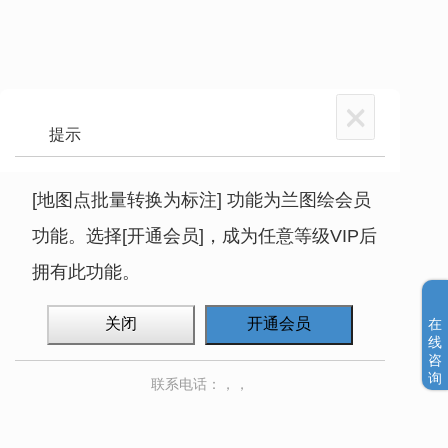
×
提示
[地图点批量转换为标注] 功能为兰图绘会员
功能。选择[开通会员]，成为任意等级VIP后
拥有此功能。
关闭
开通会员
在
线
咨
询
联系电话：
，
，